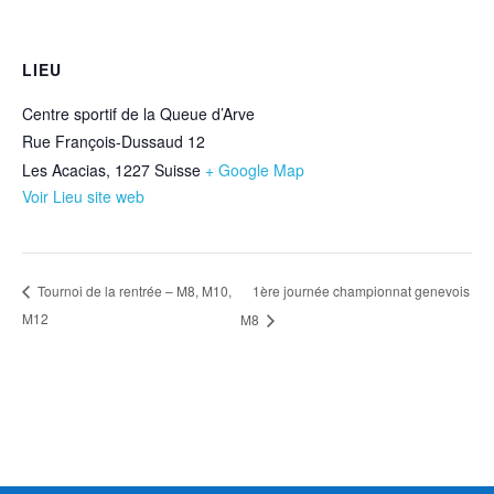
LIEU
Centre sportif de la Queue d’Arve
Rue François-Dussaud 12
Les Acacias
,
1227
Suisse
+ Google Map
Voir Lieu site web
1ère journée championnat genevois
Tournoi de la rentrée – M8, M10,
M12
M8