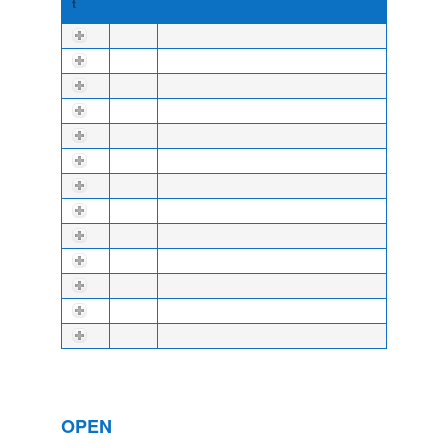
t
OPEN