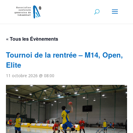
« Tous les Évènements
Tournoi de la rentrée – M14, Open,
Elite
11 octobre 2026 @ 08:00