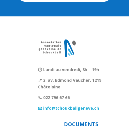
🕐 Lundi au vendredi, 8h – 19h
📍 3, av. Edmond Vaucher, 1219
Châtelaine
📞 022 796 67 66
📧 info@tchoukballgeneve.ch
DOCUMENTS