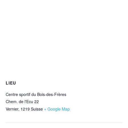
LIEU
Centre sportif du Bois-des-Frères
Chem. de l'Ecu 22
Vernier
,
1219
Suisse
+ Google Map