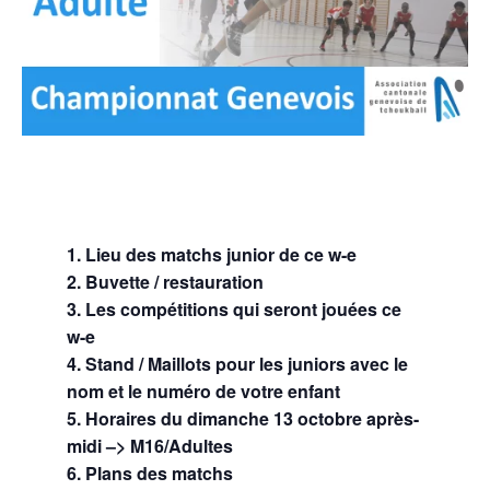
1. Lieu des matchs junior de ce w-e
2. Buvette / restauration
3
. Les compétitions qui seront jouées ce
w-e
4
. Stand / Maillots pour les juniors avec le
nom et le numéro de votre enfant
5
. Horaires du dimanche 13 octobre après-
midi –> M16/Adultes
6. Plan
s
des matchs