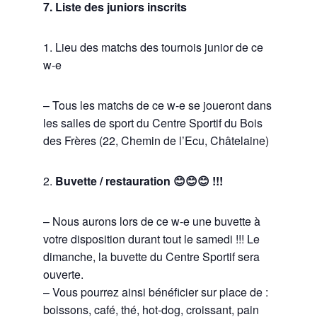
7. Liste des juniors inscrits
1. Lieu des matchs des tournois junior de ce
w-e
– Tous les matchs de ce w-e se joueront dans
les salles de sport du Centre Sportif du Bois
des Frères (22, Chemin de l’Ecu, Châtelaine)
2.
Buvette / restauration
😊
😊
😊
!!!
– Nous aurons lors de ce w-e une buvette à
votre disposition durant tout le samedi !!! Le
dimanche, la buvette du Centre Sportif sera
ouverte.
– Vous pourrez ainsi bénéficier sur place de :
boissons, café, thé, hot-dog, croissant, pain