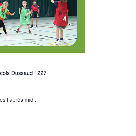
ancois Dussaud 1227
es l’après midi.