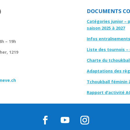
DOCUMENTS CO
Catégories junior – 
saison 2025 à 2027
Infos entraînements 
8h – 19h
Liste des tournois –
her, 1219
Charte du tchoukbal
Adaptations des règl
neve.ch
Tchoukball féminin 
Rapport d’activité A