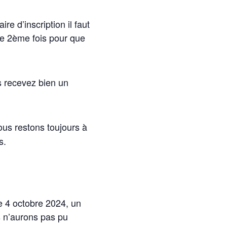
re d’inscription il faut
une 2ème fois pour que
s recevez bien un
ous restons toujours à
s.
le 4 octobre 2024, un
s n’aurons pas pu