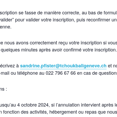
scription se fasse de manière correcte, au bas de formulai
valider” pour valider votre inscription, puis reconfirmer 
ienne.
e nous avons correctement reçu votre inscription si vou
 quelques minutes après avoir confirmé votre inscription.
 écrivez à
et n
sandrine.pfister@tchoukballgeneve.ch
e-mail ou téléphone au 022 796 67 66 en cas de question
ns :
jusqu’au 4 octobre 2024, si l’annulation intervient après 
n fonction des activités, hébergement ou repas que nou