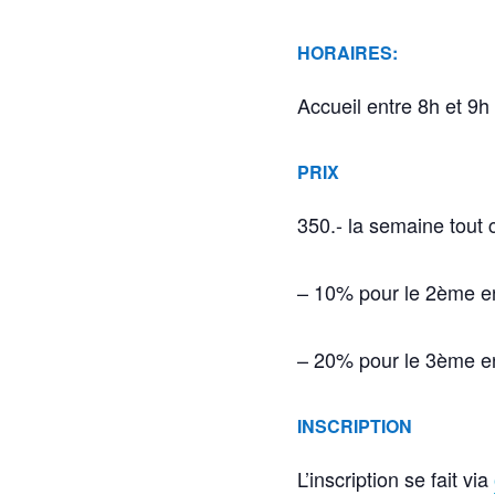
HORAIRES:
Accueil entre 8h et 9h
PRIX
350.- la semaine tout c
– 10% pour le 2ème en
– 20% pour le 3ème en
INSCRIPTION
L’inscription se fait via