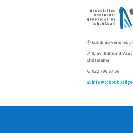
🕐 Lundi au vendredi, 
📍 3, av. Edmond Vauc
Châtelaine
📞 022 796 67 66
📧 info@tchoukballge