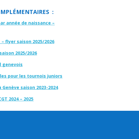
MPLÉMENTAIRES :
par année de naissance –
– flyer saison 2025/2026
 saison 2025/2026
l genevois
es pour les tournois juniors
à Genève saison 2023-2024
CGT 2024 – 2025