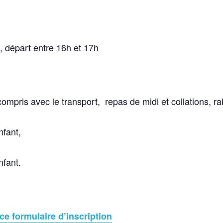
 , départ entre 16h et 17h
ompris avec le transport, repas de midi et collations, ra
fant,
fant.
ce formulaire d’inscription