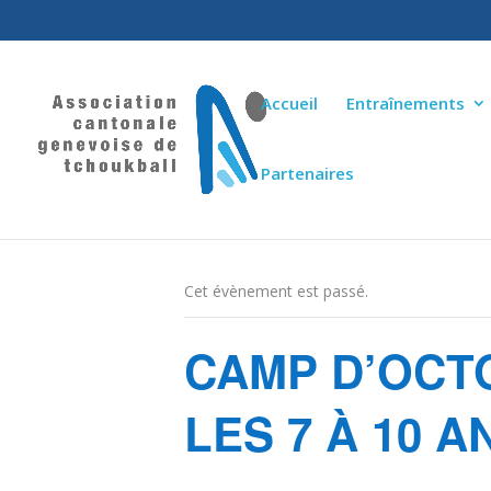
Accueil
Entraînements
Partenaires
« Tous les Évènements
Cet évènement est passé.
CAMP D’OCT
LES 7 À 10 A