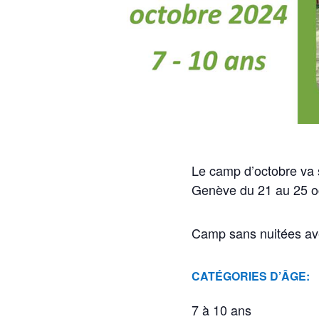
Le camp d’octobre va 
Genève du 21 au 25 o
Camp sans nuitées avec
CATÉGORIES D’ÂGE:
7 à 10 ans