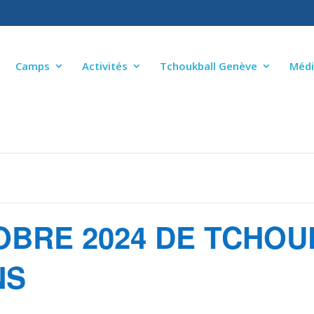
Camps
Activités
Tchoukball Genève
Médi
OBRE 2024 DE TCHO
NS