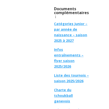
Documents
complémentaires
:
Catégories junior –
par année de
naissance – saison
2025 à 2027
Infos
entraînements –
flyer saison
2025/2026
Liste des tournois –
saison 2025/2026
Charte du
tchoukball
genevois