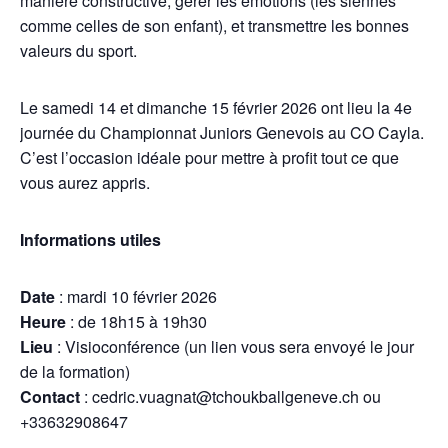
manière constructive, gérer les émotions (les siennes
comme celles de son enfant), et transmettre les bonnes
valeurs du sport.
Le samedi 14 et dimanche 15 février 2026 ont lieu la 4e
journée du Championnat Juniors Genevois au CO Cayla.
C’est l’occasion idéale pour mettre à profit tout ce que
vous aurez appris.
Informations utiles
Date
: mardi 10 février 2026
Heure
: de 18h15 à 19h30
Lieu
: Visioconférence (un lien vous sera envoyé le jour
de la formation)
Contact
: cedric.vuagnat@tchoukballgeneve.ch ou
+33632908647