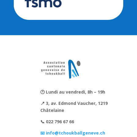
🕐 Lundi au vendredi, 8h – 19h
📍 3, av. Edmond Vaucher, 1219
Châtelaine
📞 022 796 67 66
📧 info@tchoukballgeneve.ch