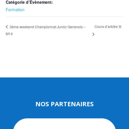
Catégorie d’Évènement:
Formation
Cours d’arbitre III
3ème weekend Championnat Junior Genevois –
M14
NOS PARTENAIRES