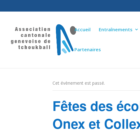
Accueil
Entraînements
Partenaires
« Tous les Évènements
Cet évènement est passé.
Fêtes des éc
Onex et Colle