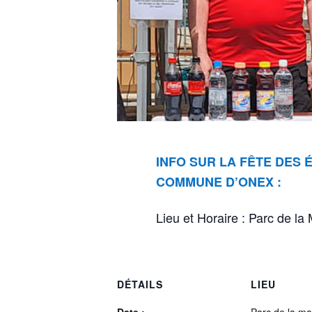
INFO SUR LA FÊTE DES 
COMMUNE D’ONEX :
Lieu et Horaire : Parc de la
DÉTAILS
LIEU
Date :
Parc de la ma