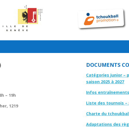
DOCUMENTS CO
Catégories junior – 
saison 2025 à 2027
Infos entraînements 
8h – 19h
Liste des tournois –
her, 1219
Charte du tchoukbal
Adaptations des règl