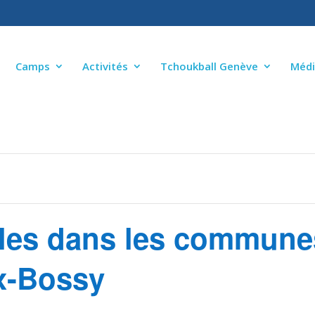
Camps
Activités
Tchoukball Genève
Médi
oles dans les commune
x-Bossy