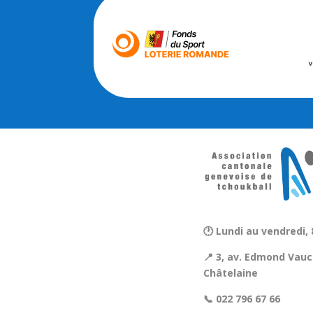
🕐 Lundi au vendredi, 
📍 3, av. Edmond Vauc
Châtelaine
📞 022 796 67 66