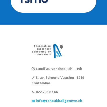
🕐 Lundi au vendredi, 8h – 19h
📍 3, av. Edmond Vaucher, 1219
Châtelaine
📞 022 796 67 66
📧 info@tchoukballgeneve.ch