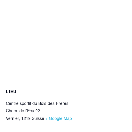
LIEU
Centre sportif du Bois-des-Frères
Chem. de l'Ecu 22
Vernier
,
1219
Suisse
+ Google Map