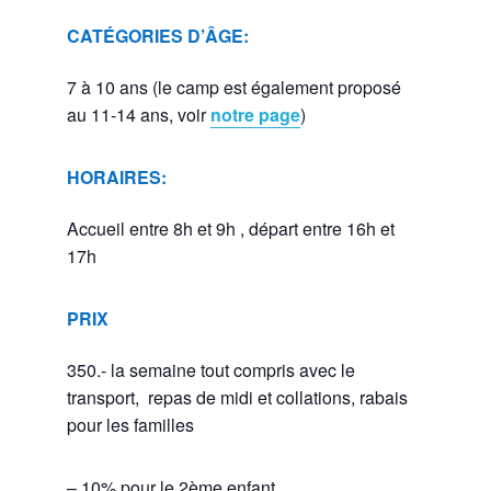
CATÉGORIES D’ÂGE:
7 à 10 ans (le camp est également proposé
au 11-14 ans, voir
notre page
)
HORAIRES:
Accueil entre 8h et 9h , départ entre 16h et
17h
PRIX
350.- la semaine tout compris avec le
transport, repas de midi et collations, rabais
pour les familles
– 10% pour le 2ème enfant,