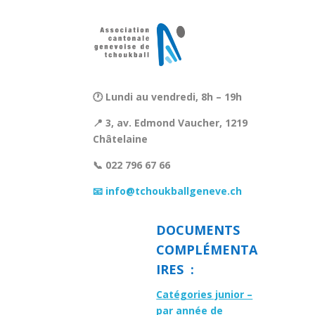
🕐 Lundi au vendredi, 8h – 19h
📍 3, av. Edmond Vaucher, 1219
Châtelaine
📞 022 796 67 66
📧 info@tchoukballgeneve.ch
DOCUMENTS
COMPLÉMENTA
IRES :
Catégories junior –
par année de