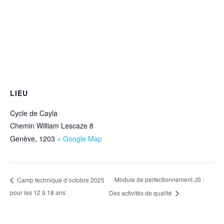
LIEU
Cycle de Cayla
Chemin William Lescaze 8
Genève
,
1203
+ Google Map
Module de perfectionnement JS :
Camp technique d’octobre 2025
pour les 12 à 18 ans
Des activités de qualité