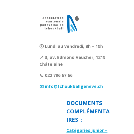
🕐 Lundi au vendredi, 8h – 19h
📍 3, av. Edmond Vaucher, 1219
Châtelaine
📞 022 796 67 66
📧 info@tchoukballgeneve.ch
DOCUMENTS
COMPLÉMENTA
IRES :
Catégories junior –