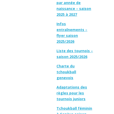
par année de
naissance – saison
2025 à 2027
Infos
entraînements –
flyer saison
2025/2026
Liste des tournois –
saison 2025/2026
Charte du
tchoukball
genevois
Adaptations des
règles pour les
tournois juniors
Tchoukball féminin