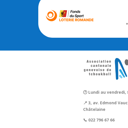
🕐 Lundi au vendredi, 
📍 3, av. Edmond Vauc
Châtelaine
📞 022 796 67 66