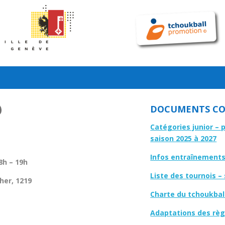
DOCUMENTS CO
Catégories junior – 
saison 2025 à 2027
Infos entraînements 
8h – 19h
Liste des tournois –
her, 1219
Charte du tchoukbal
Adaptations des règl