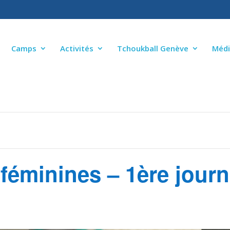
Camps
Activités
Tchoukball Genève
Médi
féminines – 1ère jour