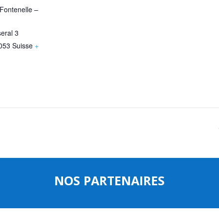
 Fontenelle –
eral 3
053
Suisse
+
NOS PARTENAIRES