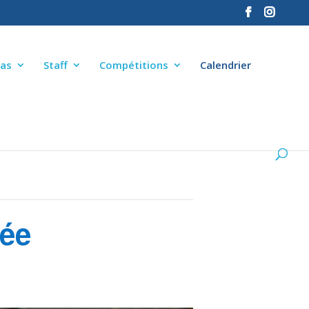
as
Staff
Compétitions
Calendrier
née