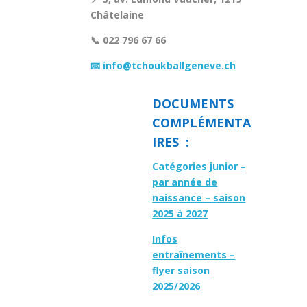
Châtelaine
📞 022 796 67 66
📧 info@tchoukballgeneve.ch
DOCUMENTS
COMPLÉMENTA
IRES :
Catégories junior –
par année de
naissance – saison
2025 à 2027
Infos
entraînements –
flyer saison
2025/2026