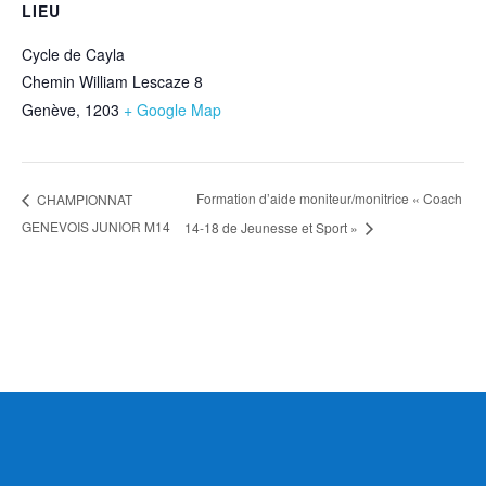
LIEU
Cycle de Cayla
Chemin William Lescaze 8
Genève
,
1203
+ Google Map
Formation d’aide moniteur/monitrice « Coach
CHAMPIONNAT
GENEVOIS JUNIOR M14
14-18 de Jeunesse et Sport »