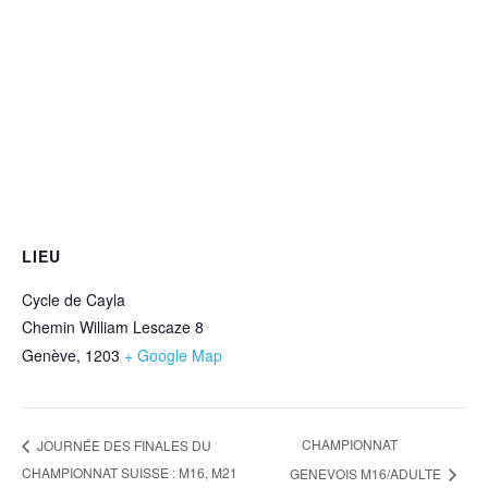
LIEU
Cycle de Cayla
Chemin William Lescaze 8
Genève
,
1203
+ Google Map
CHAMPIONNAT
JOURNÉE DES FINALES DU
CHAMPIONNAT SUISSE : M16, M21
GENEVOIS M16/ADULTE