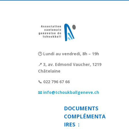
🕐 Lundi au vendredi, 8h – 19h
📍 3, av. Edmond Vaucher, 1219
Châtelaine
📞 022 796 67 66
📧 info@tchoukballgeneve.ch
DOCUMENTS
COMPLÉMENTA
IRES :