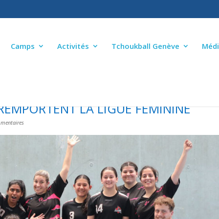
Camps
Activités
Tchoukball Genève
Médi
REMPORTENT LA LIGUE FÉMININE
mentaires