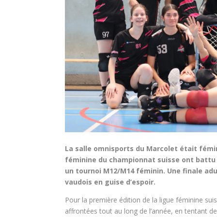
La salle omnisports du Marcolet était fémini
féminine du championnat suisse ont battu 
un tournoi M12/M14 féminin. Une finale adu
vaudois en guise d’espoir.
Pour la première édition de la ligue féminine s
affrontées tout au long de l’année, en tentant de