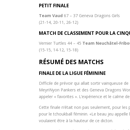
PETIT FINALE
Team Vaud
67 – 37 Geneva Dragons Girls
(21-14, 20-11, 26-12)
MATCH DE CLASSEMENT POUR LA CINQ
Vernier Turtles 44 – 45
Team Neuchâtel-Fribo
(15-15, 14-12, 15-18)
RÉSUMÉ DES MATCHS
FINALE DE LA LIGUE FÉMININE
Difficile de prévoir qui allait sortir vainqueuse d
MeyriNyon Pankers et des Geneva Dragons Women 
appeler « favorites ». L’expérience et le calme
Cette finale n’était non pas seulement, pour les p
pour le tchoukball féminin. «Le beau jeu appelle
voulaient être à la hauteur de ce dicton.