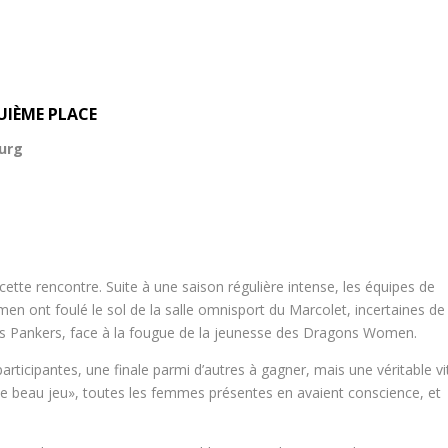
UIÈME PLACE
urg
e cette rencontre. Suite à une saison régulière intense, les équipes de
ont foulé le sol de la salle omnisport du Marcolet, incertaines de
 des Pankers, face à la fougue de la jeunesse des Dragons Women.
articipantes, une finale parmi d’autres à gagner, mais une véritable vi
 le beau jeu», toutes les femmes présentes en avaient conscience, et