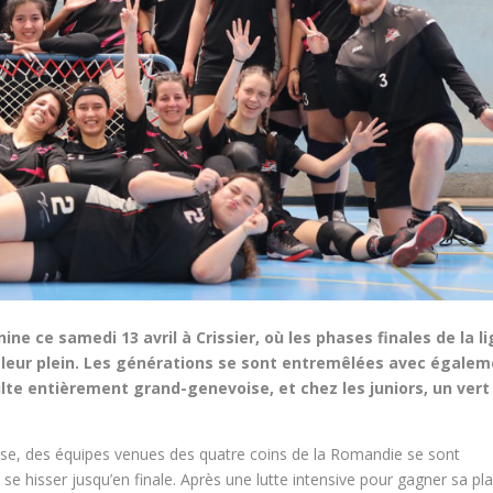
ne ce samedi 13 avril à Crissier, où les phases finales de la l
leur plein. Les générations se sont entremêlées avec égale
lte entièrement grand-genevoise, et chez les juniors, un vert
uisse, des équipes venues des quatre coins de la Romandie se sont
 se hisser jusqu’en finale. Après une lutte intensive pour gagner sa pl