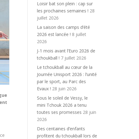
Loisir bat son plein : cap sur
les prochaines semaines !
28
juillet 2026
La saison des camps d’été
2026 est lancée !
8 juillet
2026
J-1 mois avant l’Euro 2026 de
tchoukball !
7 juillet 2026
Le tchoukball au cœur de la
Journée Unisport 2026 : l’unité
par le sport, au Parc des
Evaux !
28 juin 2026
igue
Sous le soleil de Vessy, le
ment
mini Tchouk 2026 a tenu
toutes ses promesses
28 juin
2026
Des centaines d’enfants
ace
profitent du tchoukball lors de