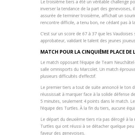
Le troisième tiers a été un véritable challenge p
inverser la tendance de la part des genevoises, il
assurée de terminer troisième, affichait un sour
rencontre difficile, a tenu bon, ne cédant pas à la 
C’est sur un score de 67 à 37 que les Vaudoises 
approbateur, validant le talent des jeunes joueu
MATCH POUR LA CINQUIÈME PLACE DE L
Le match opposant l’équipe de Team Neuchâtel-Fri
salle omnisports du Marcolet. Un match éprouvan
plusieurs difficultés d’effectif.
Le premier tiers a tout de suite annoncé le ton 
réussissait à marquer face à la solide défense de
5 minutes, seulement 4 points dans le match. Le
l’équipe des Turtles. À la fin du tiers, aucune équi
Le départ du deuxième tiers n’a pas dérogé à la r
Turtles qui ont réussi à se détacher quelque peu 
faveur des genevoises.