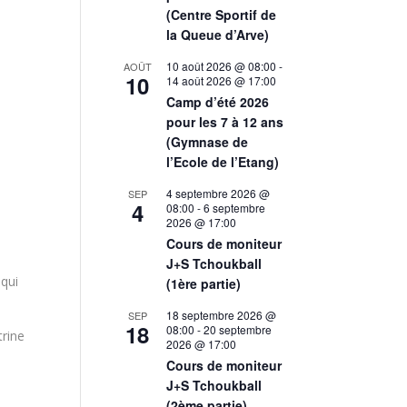
(Centre Sportif de
la Queue d’Arve)
10 août 2026 @ 08:00
-
AOÛT
10
14 août 2026 @ 17:00
Camp d’été 2026
pour les 7 à 12 ans
(Gymnase de
l’Ecole de l’Etang)
4 septembre 2026 @
SEP
4
08:00
-
6 septembre
2026 @ 17:00
Cours de moniteur
J+S Tchoukball
 qui
(1ère partie)
18 septembre 2026 @
SEP
18
08:00
-
20 septembre
trine
2026 @ 17:00
Cours de moniteur
J+S Tchoukball
(2ème partie)