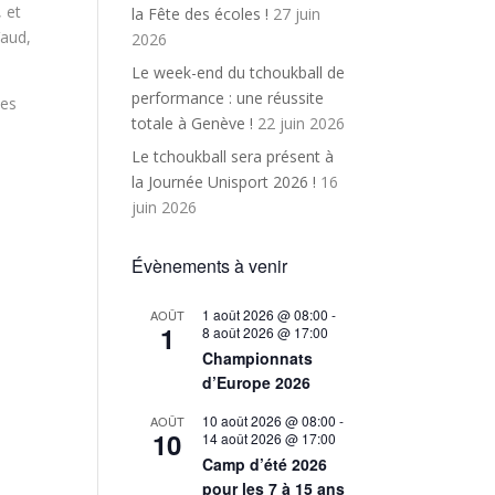
 et
la Fête des écoles !
27 juin
Vaud,
2026
Le week-end du tchoukball de
performance : une réussite
ées
totale à Genève !
22 juin 2026
Le tchoukball sera présent à
la Journée Unisport 2026 !
16
juin 2026
Évènements à venir
à
1 août 2026 @ 08:00
-
AOÛT
1
8 août 2026 @ 17:00
Championnats
d’Europe 2026
10 août 2026 @ 08:00
-
AOÛT
10
14 août 2026 @ 17:00
Camp d’été 2026
pour les 7 à 15 ans