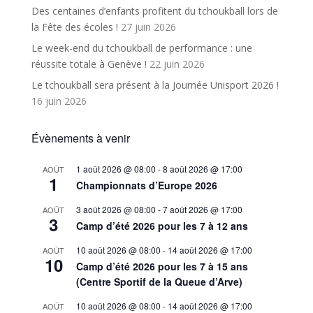
Des centaines d’enfants profitent du tchoukball lors de
la Fête des écoles !
27 juin 2026
Le week-end du tchoukball de performance : une
réussite totale à Genève !
22 juin 2026
Le tchoukball sera présent à la Journée Unisport 2026 !
16 juin 2026
Évènements à venir
1 août 2026 @ 08:00
-
8 août 2026 @ 17:00
AOÛT
1
Championnats d’Europe 2026
3 août 2026 @ 08:00
-
7 août 2026 @ 17:00
AOÛT
3
Camp d’été 2026 pour les 7 à 12 ans
10 août 2026 @ 08:00
-
14 août 2026 @ 17:00
AOÛT
10
Camp d’été 2026 pour les 7 à 15 ans
(Centre Sportif de la Queue d’Arve)
10 août 2026 @ 08:00
-
14 août 2026 @ 17:00
AOÛT