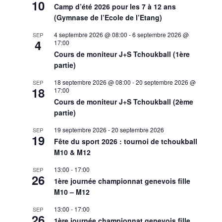
10
Camp d’été 2026 pour les 7 à 12 ans
(Gymnase de l’Ecole de l’Etang)
4 septembre 2026 @ 08:00
-
6 septembre 2026 @
SEP
4
17:00
Cours de moniteur J+S Tchoukball (1ère
partie)
18 septembre 2026 @ 08:00
-
20 septembre 2026 @
SEP
18
17:00
Cours de moniteur J+S Tchoukball (2ème
partie)
19 septembre 2026
-
20 septembre 2026
SEP
19
Fête du sport 2026 : tournoi de tchoukball
M10 & M12
13:00
-
17:00
SEP
26
1ère journée championnat genevois fille
M10 – M12
13:00
-
17:00
SEP
26
1ère journée championnat genevois fille