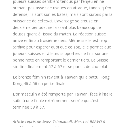
joueurs suisses semblent tendus par l’enjeu en ne
prenant pas assez de risques en attaque, tandis qu’en
défense, ils sont sur les balles, mais sont surpris par la
puissance de celles-ci. L’avantage se creuse en
deuxième période, ne laissant plus beaucoup de
doutes quant à l’issue du match. La réaction suisse
arrive enfin au troisième tiers. Même si elle est trop
tardive pour espérer quoi que ce soit, elle permet aux
joueurs suisses et à leurs supporters de finir sur une
bonne note en remportant le dernier tiers. La Suisse
s’incline finalement 57 à 67 et se pare… de chocolat.
Le bronze féminin revient à Taïwan qui a battu Hong
Kong 46 à 56 en petite finale.
L’or masculin a été remporté par Taïwan, face à l’Italie
suite à une finale extrêmement serrée qui s’est
terminée 58 à 57.
Article repris de Swiss Tchoukball. Merci et BRAVO à