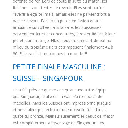
défense de fer. Lors de toute la suite du match, les
Italiennes vont tenter de revenir. Elles vont parfois
revenir à égalité, mais jamais elles ne parviendront à
passer devant. Face à un public en fusion et une
ambiance survoltée dans la salle, les Suissesses
parviennent à rester concentrées, à rester fidèles à leur
jeu et leur stratégie. Elles creusent un écart décisif au
milieu du troisième tiers et s’imposent finalement 42 à
36. Elles sont championnes du monde !!!
PETITE FINALE MASCULINE :
SUISSE – SINGAPOUR
Cela fait près de quinze ans qu’aucune autre équipe
que Singapour, l’Italie et Taïwan n’a remporté de
médailles. Mais les Suisses ont impressionné jusqu’ici
et ne veulent pas échouer une nouvelle fois dans la
quête du bronze. Malheureusement, le début de match
est complètement à l’avantage de Singapour. Les