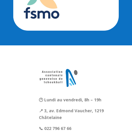
🕐 Lundi au vendredi, 8h – 19h
📍 3, av. Edmond Vaucher, 1219
Châtelaine
📞 022 796 67 66