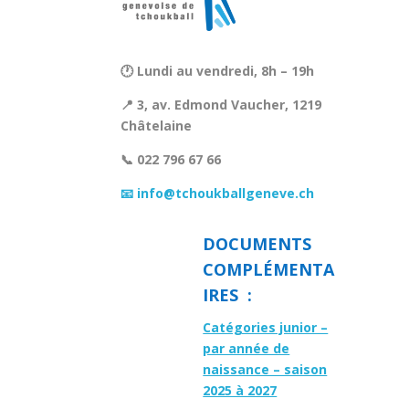
🕐 Lundi au vendredi, 8h – 19h
📍 3, av. Edmond Vaucher, 1219
Châtelaine
📞 022 796 67 66
📧 info@tchoukballgeneve.ch
DOCUMENTS
COMPLÉMENTA
IRES :
Catégories junior –
par année de
naissance – saison
2025 à 2027