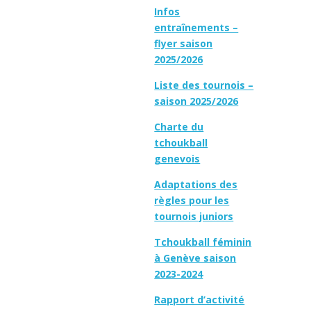
Infos
entraînements –
flyer saison
2025/2026
Liste des tournois –
saison 2025/2026
Charte du
tchoukball
genevois
Adaptations des
règles pour les
tournois juniors
Tchoukball féminin
à Genève saison
2023-2024
Rapport d’activité