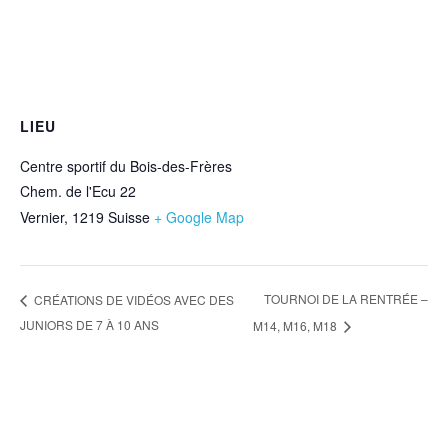
LIEU
Centre sportif du Bois-des-Frères
Chem. de l'Ecu 22
Vernier
,
1219
Suisse
+ Google Map
TOURNOI DE LA RENTRÉE –
CRÉATIONS DE VIDÉOS AVEC DES
JUNIORS DE 7 À 10 ANS
M14, M16, M18