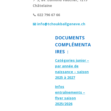
Châtelaine
📞 022 796 67 66
📧 info@tchoukballgeneve.ch
DOCUMENTS
COMPLÉMENTA
IRES :
Catégories junior –
par année de
naissance – saison
2025 à 2027
Infos
entraînements –
flyer saison
2025/2026