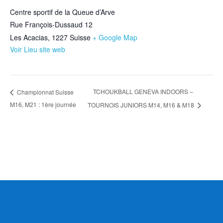
Centre sportif de la Queue d’Arve
Rue François-Dussaud 12
Les Acacias
,
1227
Suisse
+ Google Map
Voir Lieu site web
TCHOUKBALL GENEVA INDOORS –
Championnat Suisse
M16, M21 : 1ère journée
TOURNOIS JUNIORS M14, M16 & M18