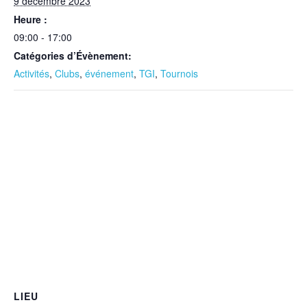
9 décembre 2023
Heure :
09:00 - 17:00
Catégories d’Évènement:
Activités
,
Clubs
,
événement
,
TGI
,
Tournois
LIEU