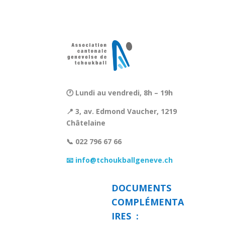
🕐 Lundi au vendredi, 8h – 19h
📍 3, av. Edmond Vaucher, 1219
Châtelaine
📞 022 796 67 66
📧 info@tchoukballgeneve.ch
DOCUMENTS
COMPLÉMENTA
IRES :