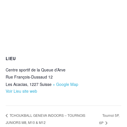
LIEU
Centre sportif de la Queue d’Arve
Rue François-Dussaud 12
Les Acacias
,
1227
Suisse
+ Google Map
Voir Lieu site web
Tournoi 5P,
TCHOUKBALL GENEVA INDOORS – TOURNOIS
JUNIORS M8, M10 & M12
6P