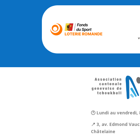
🕐 Lundi au vendredi, 
📍 3, av. Edmond Vauc
Châtelaine