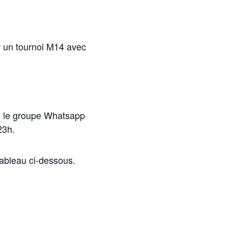
r un tournoi M14 avec
s le groupe Whatsapp
23h.
 tableau ci-dessous.