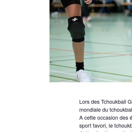
Lors des Tchoukball G
mondiale du tchoukball
A cette occasion des 
sport favori, le tchoukb