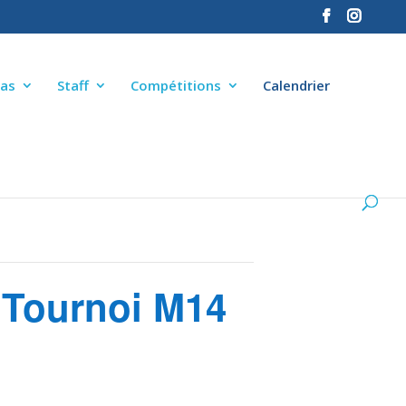
as
Staff
Compétitions
Calendrier
ournoi M14