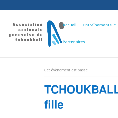
Accueil
Entraînements
Partenaires
« Tous les Évènements
Cet évènement est passé.
TCHOUKBALL 
fille