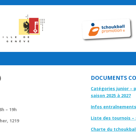
DOCUMENTS CO
Catégories junior – 
saison 2025 à 2027
Infos entraînements 
8h – 19h
Liste des tournois –
her, 1219
Charte du tchoukbal