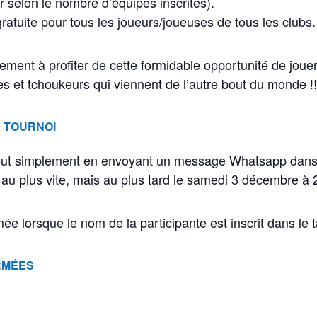
nir selon le nombre d’équipes inscrites).
gratuite pour tous les joueurs/joueuses de tous les clubs.
ement à profiter de cette formidable opportunité de joue
 et tchoukeurs qui viennent de l’autre bout du monde !!
E TOURNOI
it tout simplement en envoyant un message Whatsapp dan
au plus vite, mais au plus tard le samedi 3 décembre à 
rmée lorsque le nom de la participante est inscrit dans le
RMÉES