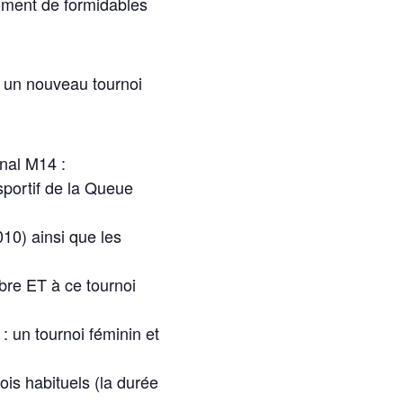
moment de formidables
, un nouveau tournoi
onal M14 :
portif de la Queue
10) ainsi que les
bre ET à ce tournoi
 un tournoi féminin et
is habituels (la durée