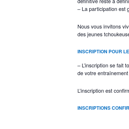
définitive reste à défi
– La participation est 
Nous vous invitons viv
des jeunes tchoukeuses
INSCRIPTION POUR L
– L’inscription se fa
de votre entraînement 
L’inscription est confi
INSCRIPTIONS CONFI