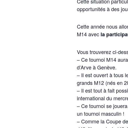
Cette situation partic
opportunités à des jou
Cette année nous allon
M14 avec
la particip
Vous trouverez ci-dess
– Ce tournoi M14 aura
d’Arve à Genève.
– Il est ouvert à tous
grands M12 (nés en 2
– Il est tout à fait p
international du merc
– Ce tournoi se jouera
un tournoi masculin !
– Comme la Coupe des 