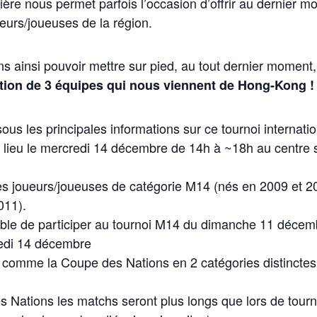
ulière nous permet parfois l’occasion d’offrir au dernier 
eurs/joueuses de la région.
s ainsi pouvoir mettre sur pied, au tout dernier moment
ation de 3 équipes qui nous viennent de Hong-Kong !
ous les principales informations sur ce tournoi internati
 lieu le mercredi 14 décembre de 14h à ~18h au centre s
 les joueurs/joueuses de catégorie M14 (nés en 2009 et 20
011).
ossible de participer au tournoi M14 du dimanche 11 décem
redi 14 décembre
 comme la Coupe des Nations en 2 catégories distinctes :
Nations les matchs seront plus longs que lors de tourno