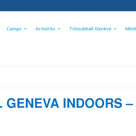
Camps
Activités
Tchoukball Genève
Médi
GENEVA INDOORS – T