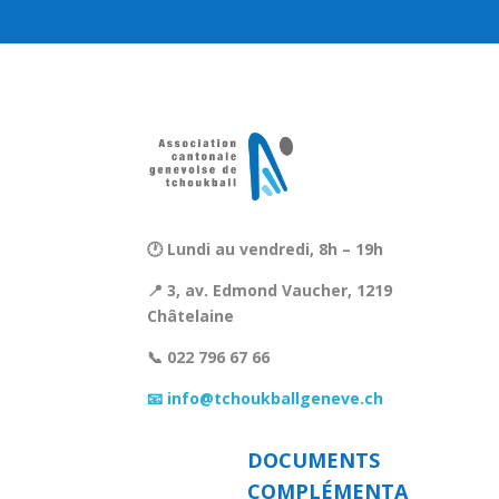
🕐 Lundi au vendredi, 8h – 19h
📍 3, av. Edmond Vaucher, 1219
Châtelaine
📞 022 796 67 66
📧 info@tchoukballgeneve.ch
DOCUMENTS
COMPLÉMENTA