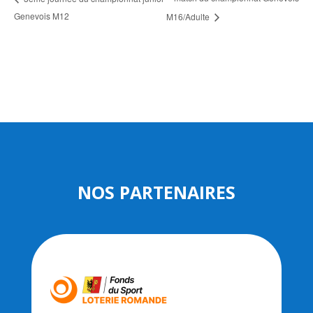
Genevois M12
M16/Adulte
NOS PARTENAIRES