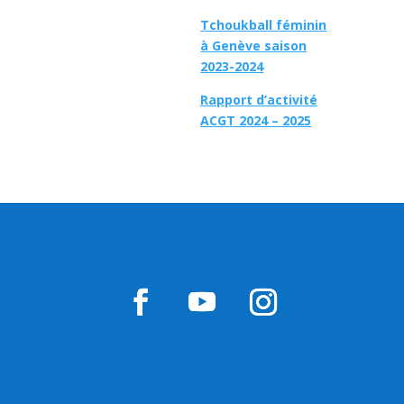
Tchoukball féminin
à Genève saison
2023-2024
Rapport d’activité
ACGT 2024 – 2025