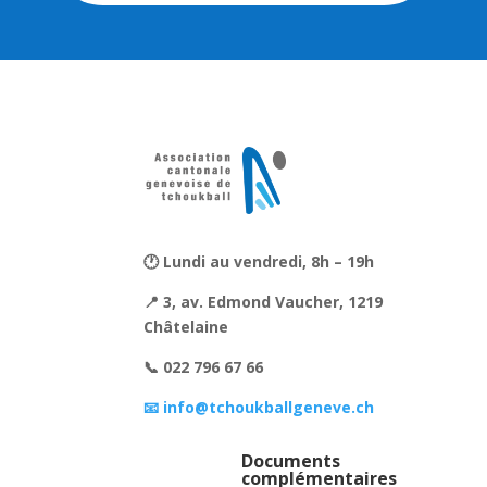
🕐 Lundi au vendredi, 8h – 19h
📍 3, av. Edmond Vaucher, 1219
Châtelaine
📞 022 796 67 66
📧 info@tchoukballgeneve.ch
Documents
complémentaires