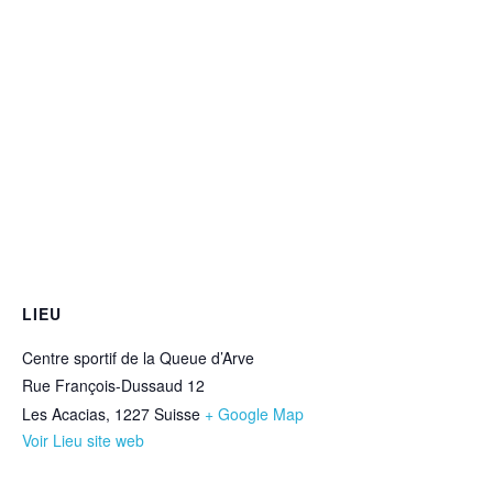
LIEU
Centre sportif de la Queue d’Arve
Rue François-Dussaud 12
Les Acacias
,
1227
Suisse
+ Google Map
Voir Lieu site web