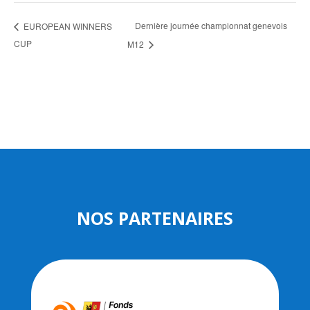
Dernière journée championnat genevois
EUROPEAN WINNERS
CUP
M12
NOS PARTENAIRES