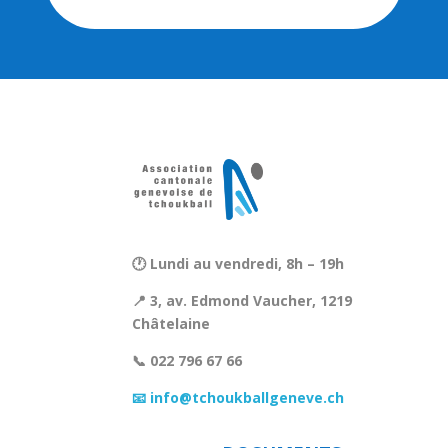
🕐 Lundi au vendredi, 8h – 19h
📍 3, av. Edmond Vaucher, 1219
Châtelaine
📞 022 796 67 66
📧 info@tchoukballgeneve.ch