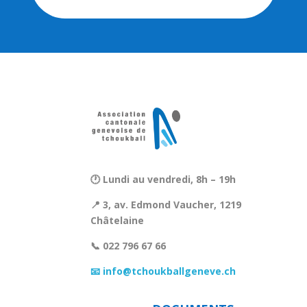
🕐 Lundi au vendredi, 8h – 19h
📍 3, av. Edmond Vaucher, 1219
Châtelaine
📞 022 796 67 66
📧 info@tchoukballgeneve.ch