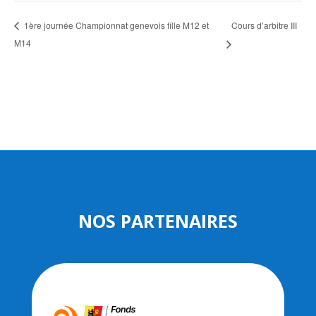
Cours d’arbitre III
1ère journée Championnat genevois fille M12 et
M14
NOS PARTENAIRES