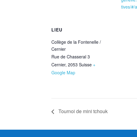
tives/#/
LIEU
Collège de la Fontenelle /
Cernier
Rue de Chasseral 3
Cernier
,
2053
Suisse
+
Google Map
Tournoi de mini tchouk