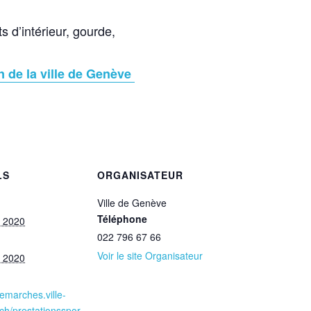
ts d’intérieur, gourde,
en de la ville de Genève
LS
ORGANISATEUR
Ville de Genève
Téléphone
et 2020
022 796 67 66
Voir le site Organisateur
et 2020
demarches.ville-
ch/prestationsspor