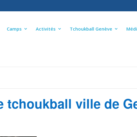
Camps
Activités
Tchoukball Genève
Médi
e tchoukball ville de 