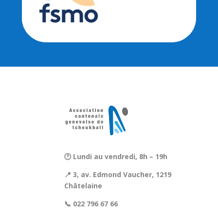
🕐 Lundi au vendredi, 8h – 19h
📍 3, av. Edmond Vaucher, 1219
Châtelaine
📞 022 796 67 66