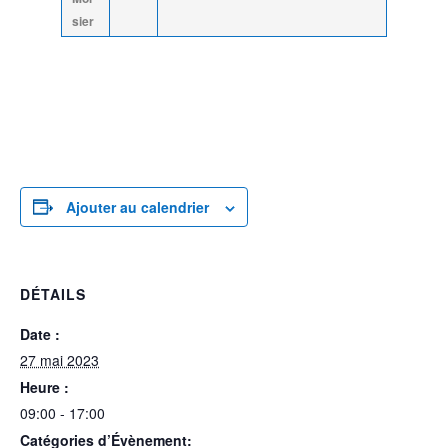
sier
Ajouter au calendrier
DÉTAILS
Date :
27 mai 2023
Heure :
09:00 - 17:00
Catégories d’Évènement: