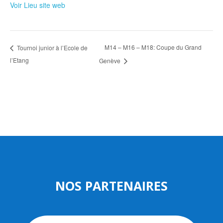
Voir Lieu site web
M14 – M16 – M18: Coupe du Grand
Tournoi junior à l’Ecole de
l’Etang
Genève
NOS PARTENAIRES