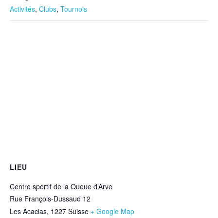
Activités
,
Clubs
,
Tournois
LIEU
Centre sportif de la Queue d’Arve
Rue François-Dussaud 12
Les Acacias
,
1227
Suisse
+ Google Map