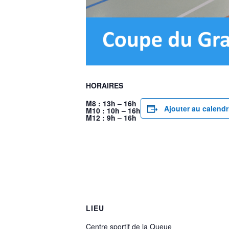
HORAIRES
M8 : 13h – 16h
Ajouter au calendr
M10 : 10h – 16h
M12 : 9h – 16h
LIEU
Centre sportif de la Queue