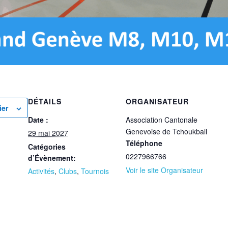
DÉTAILS
ORGANISATEUR
ier
Date :
Association Cantonale
Genevoise de Tchoukball
29 mai 2027
Téléphone
Catégories
0227966766
d’Évènement:
Voir le site Organisateur
Activités
,
Clubs
,
Tournois