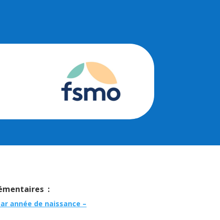
mentaires :
par année de naissance –