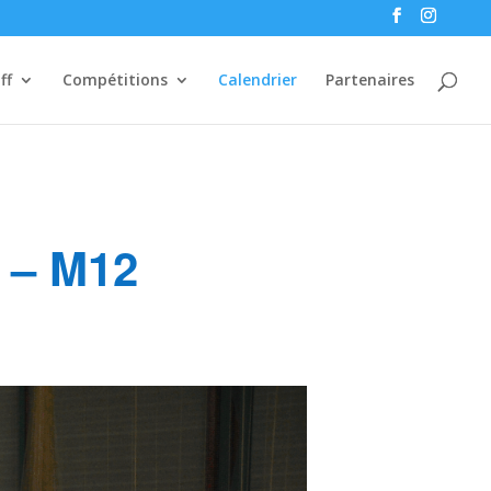
ff
Compétitions
Calendrier
Partenaires
 – M12