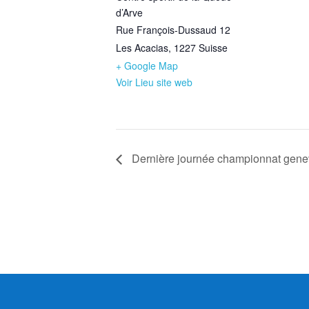
d’Arve
Rue François-Dussaud 12
Les Acacias
,
1227
Suisse
+ Google Map
Voir Lieu site web
Dernière journée championnat genev