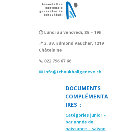
🕐 Lundi au vendredi, 8h – 19h
📍 3, av. Edmond Vaucher, 1219
Châtelaine
📞 022 796 67 66
📧 info@tchoukballgeneve.ch
DOCUMENTS
COMPLÉMENTA
IRES :
Catégories junior –
par année de
naissance – saison