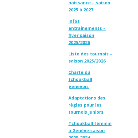
naissance – saison
2025 à 2027
Infos
entraînements –
flyer saison
2025/2026
Liste des tournois –
saison 2025/2026
Charte du
tchoukball
genevois
Adaptations des
règles pour les
tournois juniors
Tchoukball féminin
à Genève saison
2023-2024