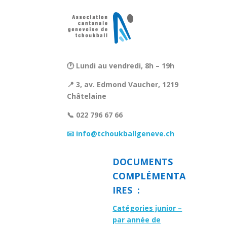
🕐 Lundi au vendredi, 8h – 19h
📍 3, av. Edmond Vaucher, 1219
Châtelaine
📞 022 796 67 66
📧 info@tchoukballgeneve.ch
DOCUMENTS
COMPLÉMENTA
IRES :
Catégories junior –
par année de