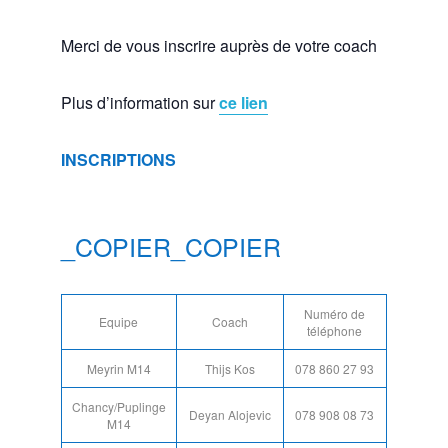
Merci de vous inscrire auprès de votre coach
Plus d’information sur
ce lien
INSCRIPTIONS
_COPIER_COPIER
Numéro de
Equipe
Coach
téléphone
Meyrin M14
Thijs Kos
078 860 27 93
Chancy/Puplinge
Deyan Alojevic
078 908 08 73
M14