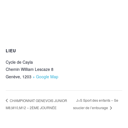
LIEU
Cycle de Cayla
Chemin William Lescaze 8
Genève
,
1203
+ Google Map
J+S Sport des enfants – Se
CHAMPIONNAT GENEVOIS JUNIOR
M8,M10,M12 – 2ÈME JOURNÉE
soucier de l’entourage