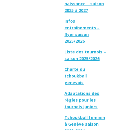
naissance – saison
2025 à 2027
Infos
entraînements –
flyer saison
2025/2026
Liste des tournois –
saison 2025/2026
Charte du
tchoukball
genevois
Adaptations des
règles pour les
tournois juniors
Tchoukball féminin
à Genève saison