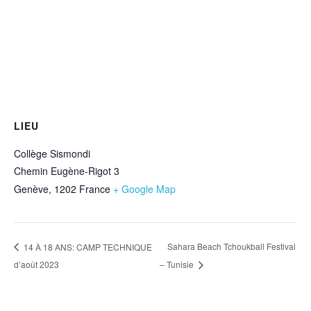
LIEU
Collège Sismondi
Chemin Eugène-Rigot 3
Genève
,
1202
France
+ Google Map
Sahara Beach Tchoukball Festival
14 À 18 ANS: CAMP TECHNIQUE
d’août 2023
– Tunisie