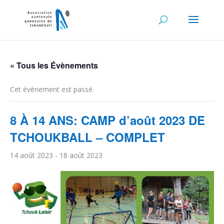
« Tous les Évènements
Cet évènement est passé.
8 À 14 ANS: CAMP d’août 2023 DE
TCHOUKBALL – COMPLET
14 août 2023
-
18 août 2023