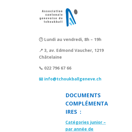
🕐 Lundi au vendredi, 8h – 19h
📍 3, av. Edmond Vaucher, 1219
Châtelaine
📞 022 796 67 66
📧 info@tchoukballgeneve.ch
DOCUMENTS
COMPLÉMENTA
IRES :
Catégories junior –
par année de