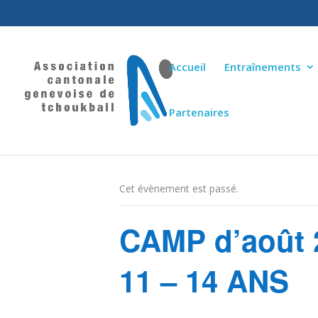
Accueil
Entraînements
Partenaires
« Tous les Évènements
Cet évènement est passé.
CAMP d’août
11 – 14 ANS