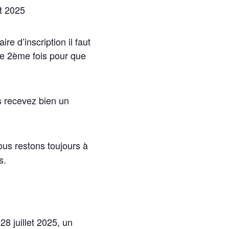
et 2025
re d’inscription il faut
une 2ème fois pour que
s recevez bien un
ous restons toujours à
s.
28 juillet 2025, un