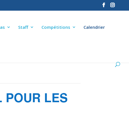
as
Staff
Compétitions
Calendrier
L POUR LES