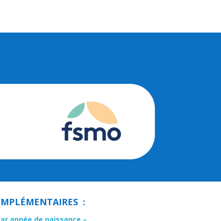
MPLÉMENTAIRES :
par année de naissance –