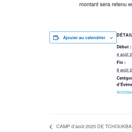
montant sera retenu en
DÉTAI
Ajouter au calendrier
Début :
4 août 
Fin :
8 août 
Catégor
d’Évèn
Activités
CAMP d’août 2025 DE TCHOUKBAL