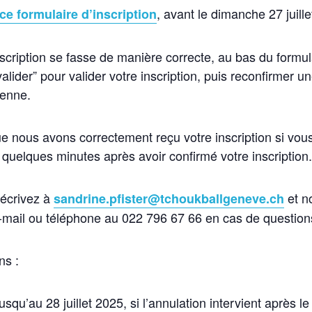
, avant le dimanche 27 juill
ce formulaire d’inscription
scription se fasse de manière correcte, au bas du formulai
valider” pour valider votre inscription, puis reconfirmer 
ienne.
e nous avons correctement reçu votre inscription si vou
 quelques minutes après avoir confirmé votre inscription.
 écrivez à
et n
sandrine.pfister@tchoukballgeneve.ch
e-mail ou téléphone au 022 796 67 66 en cas de question
ns :
squ’au 28 juillet 2025, si l’annulation intervient après le 