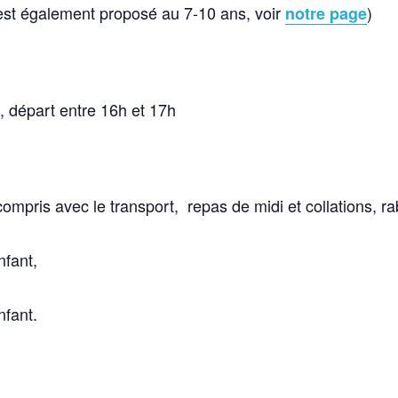
est également proposé au 7-10 ans, voir
)
notre page
 , départ entre 16h et 17h
ompris avec le transport, repas de midi et collations, ra
fant,
fant.