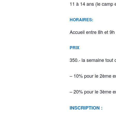
11 à 14 ans (le camp 
HORAIRES:
Accueil entre 8h et 9h
PRIX
350.- la semaine tout c
– 10% pour le 2ème en
– 20% pour le 3ème en
INSCRIPTION :