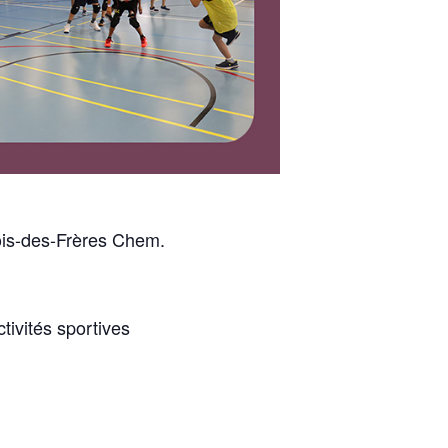
Bois-des-Frères Chem.
ivités sportives