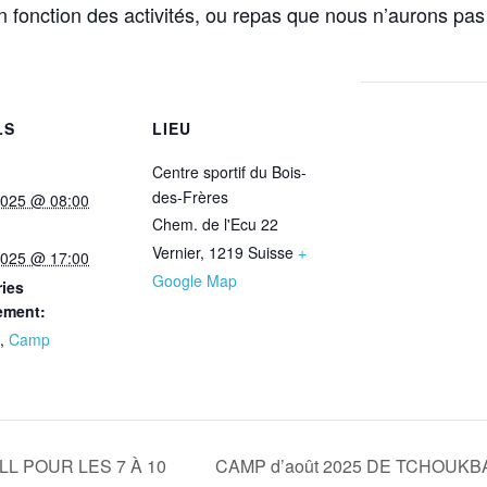
 fonction des activités, ou repas que nous n’aurons pas
LS
LIEU
Centre sportif du Bois-
des-Frères
2025 @ 08:00
Chem. de l'Ecu 22
Vernier
,
1219
Suisse
+
2025 @ 17:00
Google Map
ies
ement:
,
Camp
CAMP d’août 2025 DE TCHOUKBA
L POUR LES 7 À 10