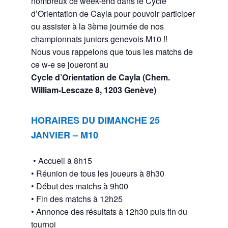
nombreux ce week-end dans le Cycle
d’Orientation de Cayla pour pouvoir participer
ou assister à la 3ème journée de nos
championnats juniors genevois M10 !!
Nous vous rappelons que tous les matchs de
ce w-e se joueront au
Cycle d’Orientation de Cayla (Chem.
William-Lescaze 8, 1203 Genève)
HORAIRES DU DIMANCHE 25
JANVIER – M10
•⁠ ⁠Accueil à 8h15
•⁠ ⁠Réunion de tous les joueurs à 8h30
•⁠ ⁠Début des matchs à 9h00
•⁠ ⁠Fin des matchs à 12h25
•⁠ ⁠Annonce des résultats à 12h30 puis fin du
tournoi