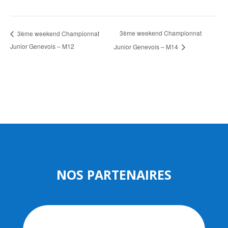
3ème weekend Championnat
3ème weekend Championnat
Junior Genevois – M12
Junior Genevois – M14
NOS PARTENAIRES