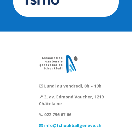
🕐 Lundi au vendredi, 8h – 19h
📍 3, av. Edmond Vaucher, 1219
Châtelaine
📞 022 796 67 66
📧 info@tchoukballgeneve.ch