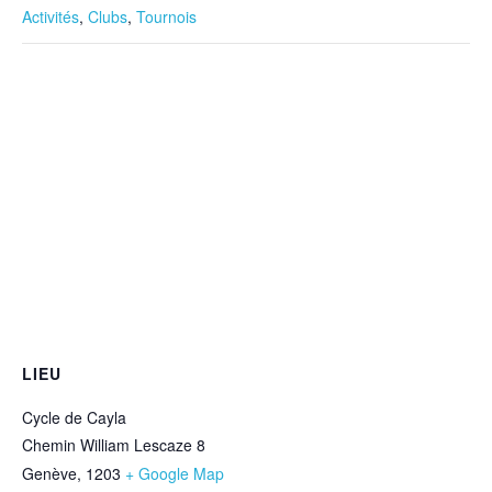
Activités
,
Clubs
,
Tournois
LIEU
Cycle de Cayla
Chemin William Lescaze 8
Genève
,
1203
+ Google Map