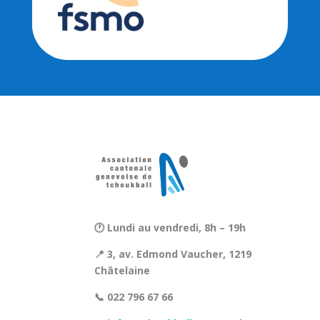
🕐 Lundi au vendredi, 8h – 19h
📍 3, av. Edmond Vaucher, 1219
Châtelaine
📞 022 796 67 66