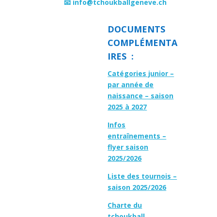
📧 info@tchoukballgeneve.ch
DOCUMENTS
COMPLÉMENTA
IRES :
Catégories junior –
par année de
naissance – saison
2025 à 2027
Infos
entraînements –
flyer saison
2025/2026
Liste des tournois –
saison 2025/2026
Charte du
tchoukball