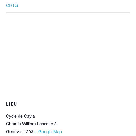
CRTG
LIEU
Cycle de Cayla
Chemin William Lescaze 8
Genève
,
1203
+ Google Map