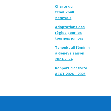
Charte du
tchoukball
genevois
Adaptations des
règles pour les
tournois juniors
Tchoukball féminin
à Genève saison
2023-2024
Rapport d’activité
ACGT 2024 – 2025