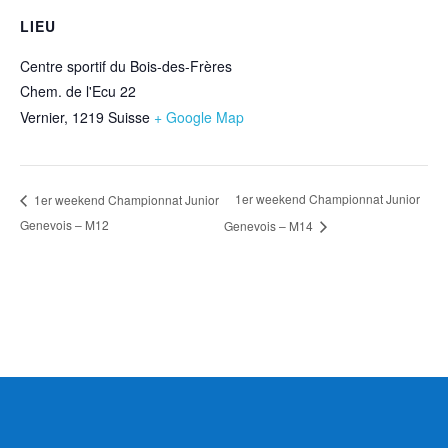
LIEU
Centre sportif du Bois-des-Frères
Chem. de l'Ecu 22
Vernier
,
1219
Suisse
+ Google Map
1er weekend Championnat Junior
1er weekend Championnat Junior
Genevois – M12
Genevois – M14