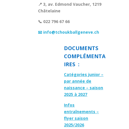
📍 3, av. Edmond Vaucher, 1219
Châtelaine
📞 022 796 67 66
📧 info@tchoukballgeneve.ch
DOCUMENTS
COMPLÉMENTA
IRES :
Catégories junior –
par année de
naissance – saison
2025 à 2027
Infos
entraînements –
flyer saison
2025/2026