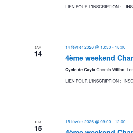
LIEN POUR L'INSCRIPTION : I
14 février 2026 @ 13:30
-
18:00
SAM
14
4ème weekend Cham
Cycle de Cayla
Chemin William Le
LIEN POUR L'INSCRIPTION : IN
15 février 2026 @ 09:00
-
12:00
DIM
15
4ème weekend Cham