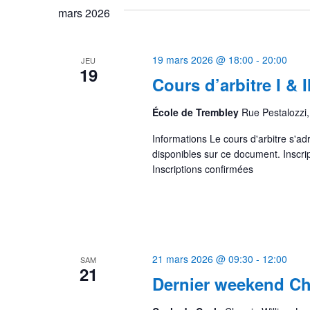
mars 2026
19 mars 2026 @ 18:00
-
20:00
JEU
19
Cours d’arbitre I & I
École de Trembley
Rue Pestalozzi
Informations Le cours d'arbitre s'ad
disponibles sur ce document. Inscri
Inscriptions confirmées
21 mars 2026 @ 09:30
-
12:00
SAM
21
Dernier weekend C