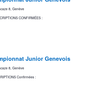
scaze 8, Genève
SCRIPTIONS CONFIRMÉES :
pionnat Junior Genevois
scaze 8, Genève
RIPTIONS Confirmées :