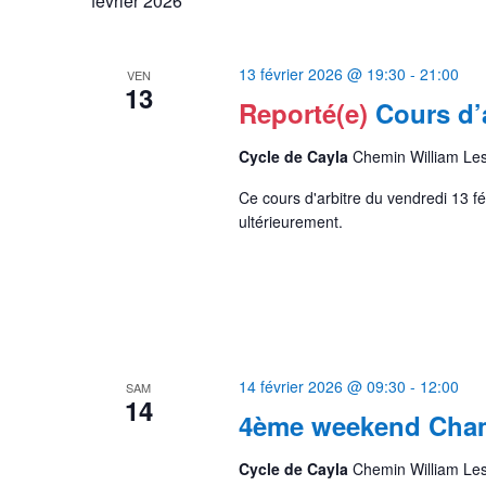
février 2026
13 février 2026 @ 19:30
-
21:00
VEN
13
Reporté(e)
Cours d’a
Cycle de Cayla
Chemin William Le
Ce cours d'arbitre du vendredi 13 f
ultérieurement.
14 février 2026 @ 09:30
-
12:00
SAM
14
4ème weekend Cham
Cycle de Cayla
Chemin William Le