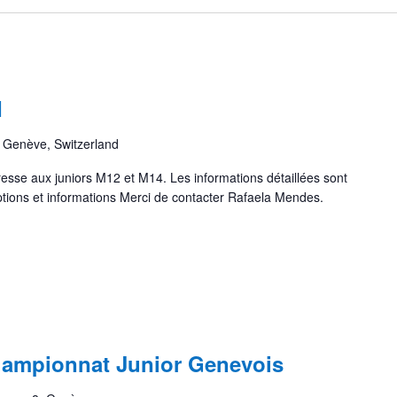
I
, Genève, Switzerland
resse aux juniors M12 et M14. Les informations détaillées sont
ptions et informations Merci de contacter Rafaela Mendes.
hampionnat Junior Genevois