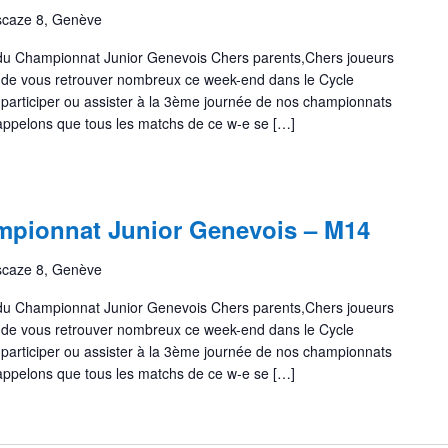
scaze 8, Genève
 du Championnat Junior Genevois Chers parents,Chers joueurs
 de vous retrouver nombreux ce week-end dans le Cycle
 participer ou assister à la 3ème journée de nos championnats
appelons que tous les matchs de ce w-e se […]
pionnat Junior Genevois – M14
scaze 8, Genève
 du Championnat Junior Genevois Chers parents,Chers joueurs
 de vous retrouver nombreux ce week-end dans le Cycle
 participer ou assister à la 3ème journée de nos championnats
appelons que tous les matchs de ce w-e se […]