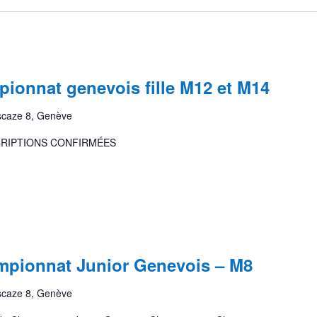
ionnat genevois fille M12 et M14
scaze 8, Genève
SCRIPTIONS CONFIRMÉES
pionnat Junior Genevois – M8
scaze 8, Genève