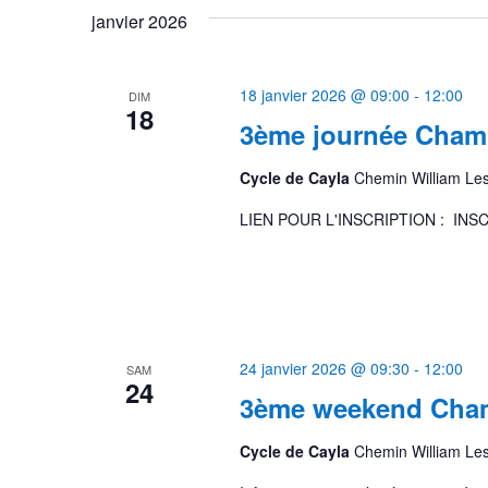
janvier 2026
date.
18 janvier 2026 @ 09:00
-
12:00
DIM
18
3ème journée Champ
Cycle de Cayla
Chemin William Le
LIEN POUR L'INSCRIPTION : IN
24 janvier 2026 @ 09:30
-
12:00
SAM
24
3ème weekend Cham
Cycle de Cayla
Chemin William Le