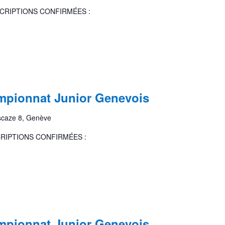
NSCRIPTIONS CONFIRMÉES :
pionnat Junior Genevois
scaze 8, Genève
SCRIPTIONS CONFIRMÉES :
pionnat Junior Genevois