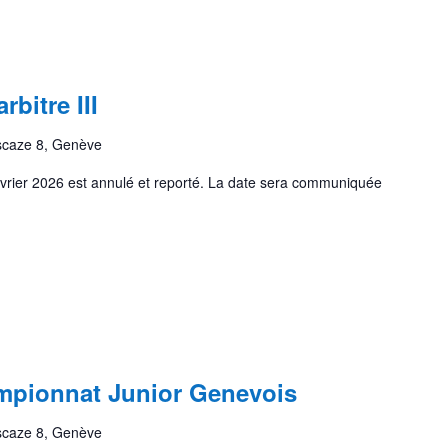
rbitre III
scaze 8, Genève
évrier 2026 est annulé et reporté. La date sera communiquée
pionnat Junior Genevois
scaze 8, Genève