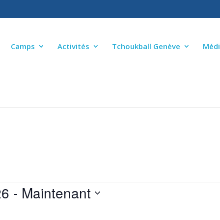
Camps
Activités
Tchoukball Genève
Médi
26
 - 
Maintenant