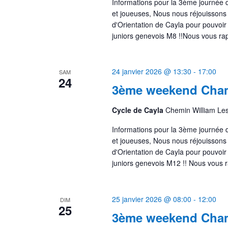
Informations pour la 3ème journée
et joueuses, Nous nous réjouissons
d'Orientation de Cayla pour pouvoir
juniors genevois M8 !!Nous vous ra
24 janvier 2026 @ 13:30
-
17:00
SAM
24
3ème weekend Cham
Cycle de Cayla
Chemin William Le
Informations pour la 3ème journée
et joueuses, Nous nous réjouissons
d'Orientation de Cayla pour pouvoir
juniors genevois M12 !! Nous vous 
25 janvier 2026 @ 08:00
-
12:00
DIM
25
3ème weekend Cham