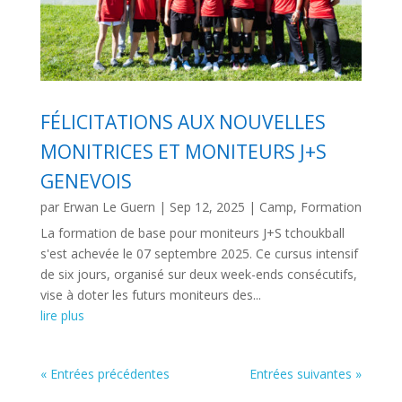
FÉLICITATIONS AUX NOUVELLES
MONITRICES ET MONITEURS J+S
GENEVOIS
par
Erwan Le Guern
|
Sep 12, 2025
|
Camp
,
Formation
La formation de base pour moniteurs J+S tchoukball
s'est achevée le 07 septembre 2025. Ce cursus intensif
de six jours, organisé sur deux week-ends consécutifs,
vise à doter les futurs moniteurs des...
lire plus
« Entrées précédentes
Entrées suivantes »