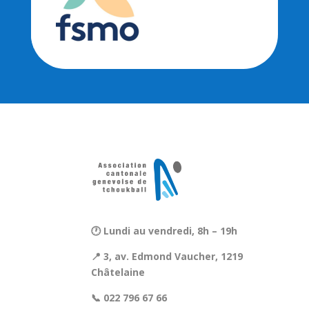
🕐 Lundi au vendredi, 8h – 19h
📍 3, av. Edmond Vaucher, 1219
Châtelaine
📞 022 796 67 66